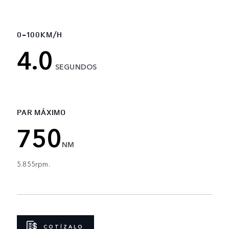
0-100KM/H
4.0
SEGUNDOS
PAR MÁXIMO
750
NM
5.855rpm.
COTÍZALO