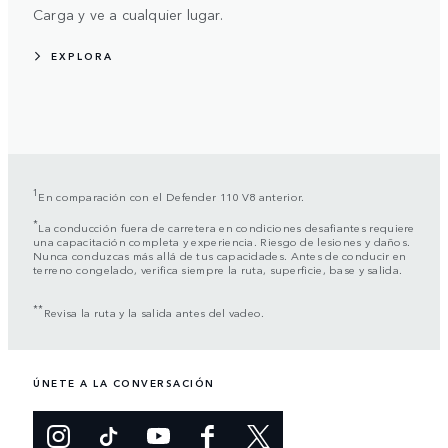
Carga y ve a cualquier lugar.
EXPLORA
1
En comparación con el Defender 110 V8 anterior.
*
La conducción fuera de carretera en condiciones desafiantes requiere
una capacitación completa y experiencia. Riesgo de lesiones y daños.
Nunca conduzcas más allá de tus capacidades. Antes de conducir en
terreno congelado, verifica siempre la ruta, superficie, base y salida.
**
Revisa la ruta y la salida antes del vadeo.
ÚNETE A LA CONVERSACIÓN