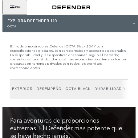
COTÍZALO
MENU
EXPLORA DEFENDER 110
OCTA
El modelo mostrado es Defender OCTA Black 26MY con
especificaciones globales, con características y accesorios opcionales.
La disponibilidad y las especificaciones varían según el mercado;
consulta con tu distribuidor local. Las secuencias todoterreno fueron
grabadas en terrenos privados con todos los permisos
correspondientes.
EXTERIOR
DESEMPEÑO
OCTA BLACK
DURABILIDAD Y CAP
Para aventuras de proporciones
extremas. El Defender más potente que
se haya hecho jamás.