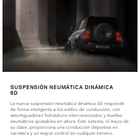
SUSPENSIÓN NEUMÁTICA DINÁMICA
6D
La nueva suspensión neumática dinámica 6D responde
de forma inteligente a los estilos de conducción, con
amortiguadores hidráulicos interconectados y muelles
neumáticos ajustables en altura. Este sistema, el mejor de
su clase, proporciona una conducción deportiva en
carretera y un mayor control en cualquier terreno.