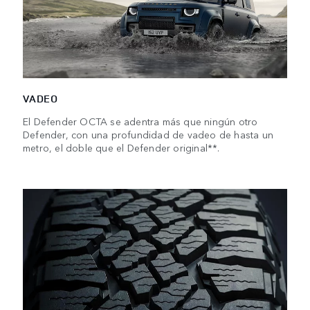
VADEO
El Defender OCTA se adentra más que ningún otro
Defender, con una profundidad de vadeo de hasta un
metro, el doble que el Defender original**.