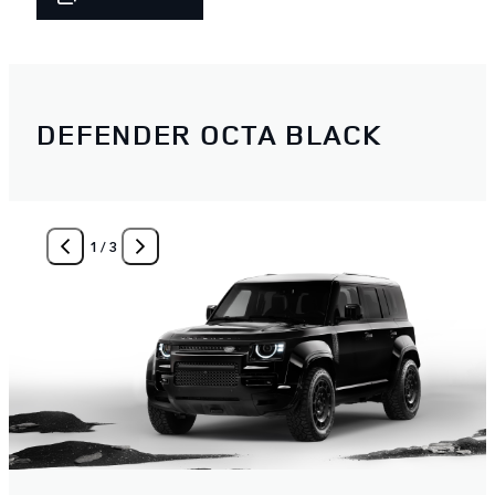
DEFENDER OCTA BLACK
1
/
3