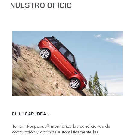
NUESTRO OFICIO
LIGE
EL LUGAR IDEAL
Robus
fabri
Terrain Response® monitoriza las condiciones de
alumi
conducción y optimiza automáticamente las