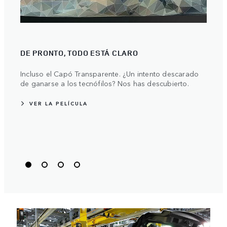
DE PRONTO, TODO ESTÁ CLARO
PION
Incluso el Capó Transparente. ¿Un intento descarado
Land 
de ganarse a los tecnófilos? Nos has descubierto.
ampli
VER LA PELÍCULA
WA