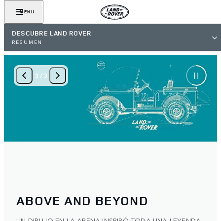
MENU
DESCUBRE LAND ROVER
RESUMEN
3
/
3
ABOVE AND BEYOND
UN DIBUJO EN LA ARENA INSPIRÓ TODA UNA LEYENDA