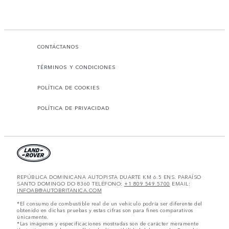
CONTÁCTANOS
TÉRMINOS Y CONDICIONES
POLÍTICA DE COOKIES
POLÍTICA DE PRIVACIDAD
REPÚBLICA DOMINICANA AUTOPISTA DUARTE KM 6.5 ENS. PARAÍSO
SANTO DOMINGO DO 8360 TELÉFONO:
+1 809 549 5700
EMAIL:
INFOAB@AUTOBRITANICA.COM
*El consumo de combustible real de un vehículo podría ser diferente del
obtenido en dichas pruebas y estas cifras son para fines comparativos
únicamente.
*Las imágenes y especificaciones mostradas son de carácter meramente