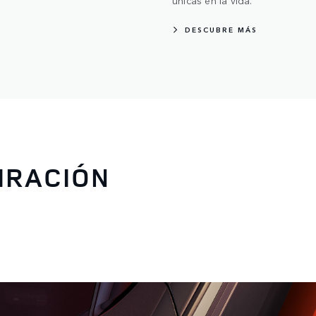
únicas en la vida.
DESCUBRE MÁS
IRACIÓN