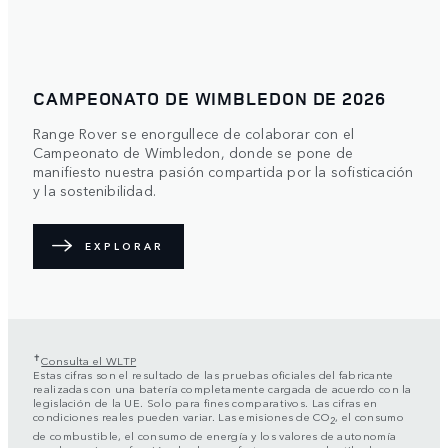
CAMPEONATO DE WIMBLEDON DE 2026
Range Rover se enorgullece de colaborar con el
Campeonato de Wimbledon, donde se pone de
manifiesto nuestra pasión compartida por la sofisticación
y la sostenibilidad.
EXPLORAR
✝
Consulta el WLTP
Estas cifras son el resultado de las pruebas oficiales del fabricante
realizadas con una batería completamente cargada de acuerdo con la
legislación de la UE. Solo para fines comparativos. Las cifras en
condiciones reales pueden variar. Las emisiones de CO
, el consumo
2
de combustible, el consumo de energía y los valores de autonomía