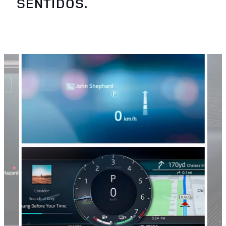
SENTIDOS.
3
/
4