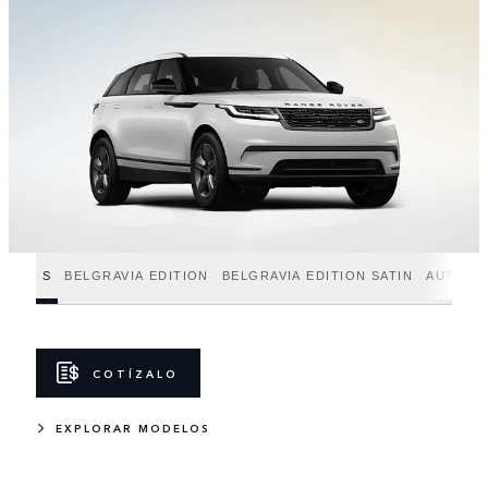
S
BELGRAVIA EDITION
BELGRAVIA EDITION SATIN
AUTOBI
COTÍZALO
EXPLORAR MODELOS