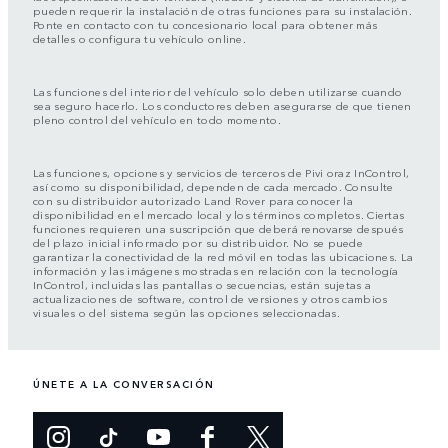
pueden requerir la instalación de otras funciones para su instalación.
Ponte en contacto con tu concesionario local para obtener más
detalles o configura tu vehículo online.
Las funciones del interior del vehículo solo deben utilizarse cuando
sea seguro hacerlo. Los conductores deben asegurarse de que tienen
pleno control del vehículo en todo momento.
Las funciones, opciones y servicios de terceros de Pivi oraz InControl,
así como su disponibilidad, dependen de cada mercado. Consulte
con su distribuidor autorizado Land Rover para conocer la
disponibilidad en el mercado local y los términos completos. Ciertas
funciones requieren una suscripción que deberá renovarse después
del plazo inicial informado por su distribuidor. No se puede
garantizar la conectividad de la red móvil en todas las ubicaciones. La
información y las imágenes mostradas en relación con la tecnología
InControl, incluidas las pantallas o secuencias, están sujetas a
actualizaciones de software, control de versiones y otros cambios
visuales o del sistema según las opciones seleccionadas.
ÚNETE A LA CONVERSACIÓN