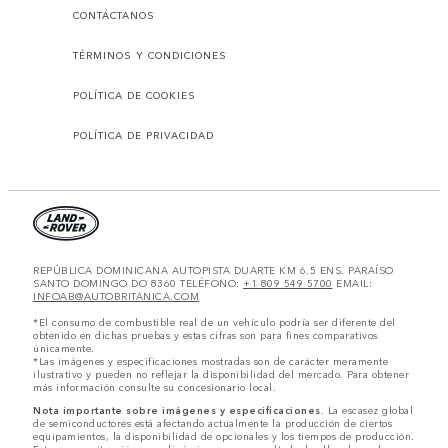
CONTÁCTANOS
TÉRMINOS Y CONDICIONES
POLÍTICA DE COOKIES
POLÍTICA DE PRIVACIDAD
REPÚBLICA DOMINICANA AUTOPISTA DUARTE KM 6.5 ENS. PARAÍSO
SANTO DOMINGO DO 8360 TELÉFONO:
+1 809 549 5700
EMAIL:
INFOAB@AUTOBRITANICA.COM
*El consumo de combustible real de un vehículo podría ser diferente del
obtenido en dichas pruebas y estas cifras son para fines comparativos
únicamente.
*Las imágenes y especificaciones mostradas son de carácter meramente
ilustrativo y pueden no reflejar la disponibilidad del mercado. Para obtener
más información consulte su concesionario local.
Nota importante sobre imágenes y especificaciones.
La escasez global
de semiconductores está afectando actualmente la producción de ciertos
equipamientos, la disponibilidad de opcionales y los tiempos de producción.