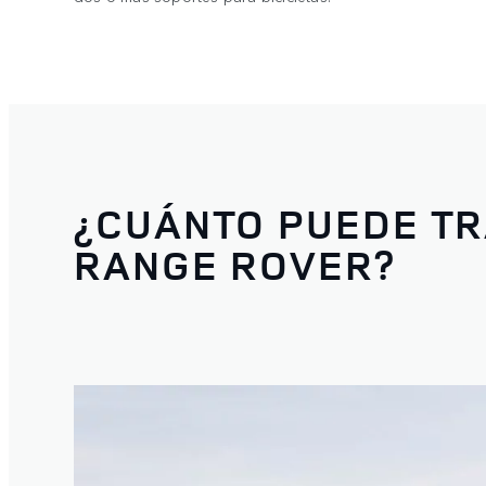
¿CUÁNTO PUEDE T
RANGE ROVER?