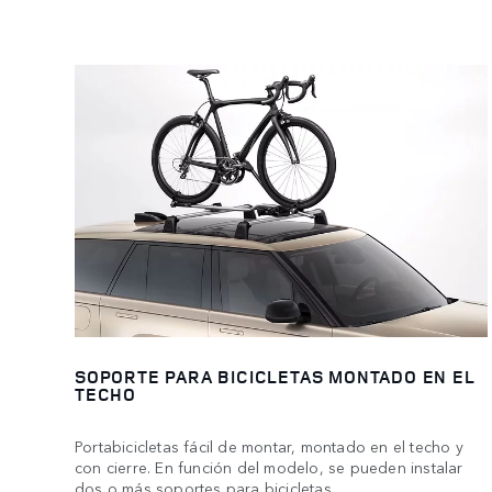
SOPORTE PARA BICICLETAS MONTADO EN EL
TECHO
Portabicicletas fácil de montar, montado en el techo y
con cierre. En función del modelo, se pueden instalar
dos o más soportes para bicicletas.