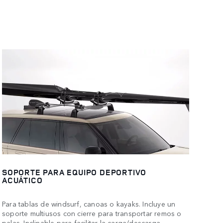
SOPORTE PARA EQUIPO DEPORTIVO
ACUÁTICO
Para tablas de windsurf, canoas o kayaks. Incluye un
soporte multiusos con cierre para transportar remos o
palas. Inclinable para facilitar la carga/descarga.