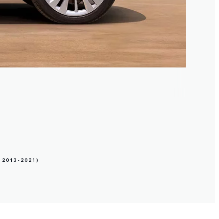
2013-2021)