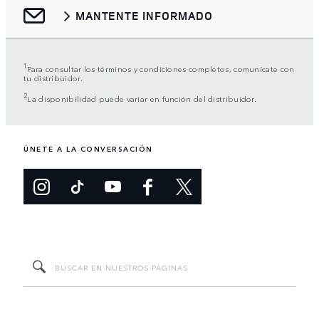
MANTENTE INFORMADO
1
Para consultar los términos y condiciones completos, comunícate con
tu distribuidor.
2
La disponibilidad puede variar en función del distribuidor.
ÚNETE A LA CONVERSACIÓN