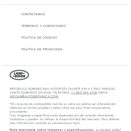
CONTÁCTANOS
TÉRMINOS Y CONDICIONES
POLÍTICA DE COOKIES
POLÍTICA DE PRIVACIDAD
REPÚBLICA DOMINICANA AUTOPISTA DUARTE KM 6.5 ENS. PARAÍSO
SANTO DOMINGO DO 8360 TELÉFONO:
+1 809 549 5700
EMAIL:
INFOAB@AUTOBRITANICA.COM
*El consumo de combustible real de un vehículo podría ser diferente del
obtenido en dichas pruebas y estas cifras son para fines comparativos
únicamente.
*Las imágenes y especificaciones mostradas son de carácter meramente
ilustrativo y pueden no reflejar la disponibilidad del mercado. Para obtener
más información consulte su concesionario local.
Nota importante sobre imágenes y especificaciones.
La escasez global