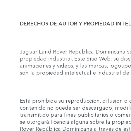
DERECHOS DE AUTOR Y PROPIEDAD INTE
Jaguar Land Rover República Dominicana se
propiedad industrial. Este Sitio Web, su dise
animaciones y videos, y las marcas, logotip
son la propiedad intelectual e industrial 
Está prohibida su reproducción, difusión o d
contenido no puede ser descargado, modific
transmitido para fines publicitarios o come
se otorgará licencia alguna sobre la propie
Rover República Dominicana a través de este