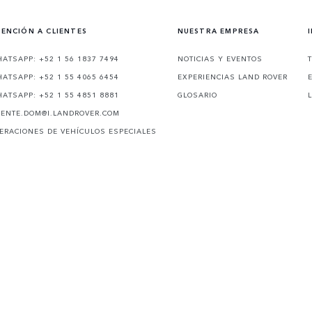
ENCIÓN A CLIENTES
NUESTRA EMPRESA
ATSAPP: +52 1 56 1837 7494
NOTICIAS Y EVENTOS
ATSAPP: +52 1 55 4065 6454
EXPERIENCIAS LAND ROVER
ATSAPP: +52 1 55 4851 8881
GLOSARIO
IENTE.DOM@I.LANDROVER.COM
ERACIONES DE VEHÍCULOS ESPECIALES