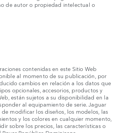
 de autor o propiedad intelectual o
traciones contenidas en este Sitio Web
ponible al momento de su publicación, por
ucido cambios en relación a los datos que
ipos opcionales, accesorios, productos y
Web, están sujetos a su disponibilidad en la
sponder al equipamiento de serie. Jaguar
 de modificar los diseños, los modelos, las
amientos y los colores en cualquier momento,
r sobre los precios, las características o
nd Rover República Dominicana.