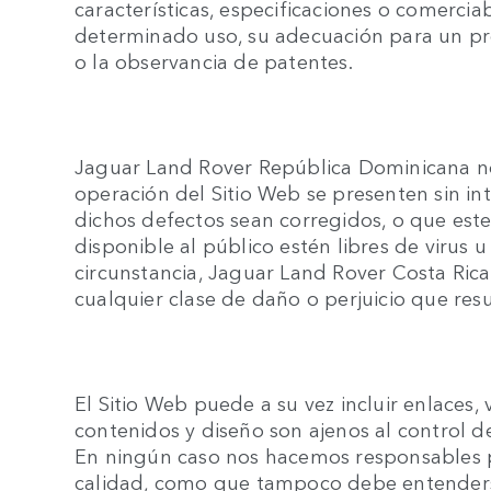
características, especificaciones o comerci
determinado uso, su adecuación para un pro
o la observancia de patentes.
Jaguar Land Rover República Dominicana no 
operación del Sitio Web se presenten sin int
dichos defectos sean corregidos, o que este
disponible al público estén libres de virus
circunstancia, Jaguar Land Rover Costa Ric
cualquier clase de daño o perjuicio que resu
El Sitio Web puede a su vez incluir enlaces, 
contenidos y diseño son ajenos al control 
En ningún caso nos hacemos responsables po
calidad, como que tampoco debe entenders