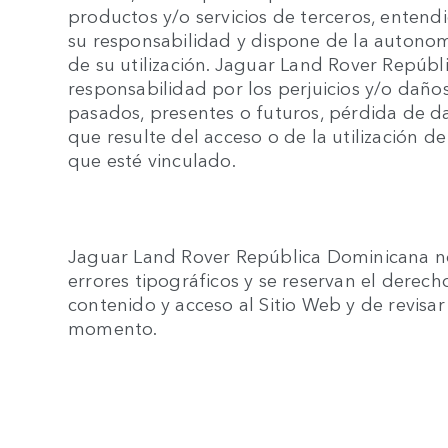
productos y/o servicios de terceros, enten
su responsabilidad y dispone de la autonom
de su utilización. Jaguar Land Rover Repú
responsabilidad por los perjuicios y/o daños 
pasados, presentes o futuros, pérdida de d
que resulte del acceso o de la utilización de
que esté vinculado.
Jaguar Land Rover República Dominicana no
errores tipográficos y se reservan el derecho
contenido y acceso al Sitio Web y de revisa
momento.