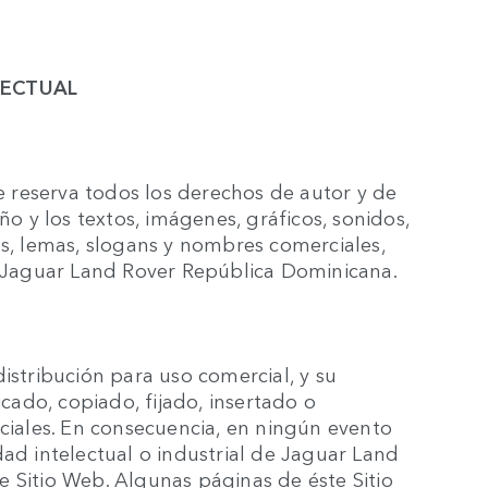
LECTUAL
 reserva todos los derechos de autor y de
ño y los textos, imágenes, gráficos, sonidos,
os, lemas, slogans y nombres comerciales,
de Jaguar Land Rover República Dominicana.
istribución para uso comercial, y su
ado, copiado, fijado, insertado o
rciales. En consecuencia, en ningún evento
dad intelectual o industrial de Jaguar Land
 Sitio Web. Algunas páginas de éste Sitio