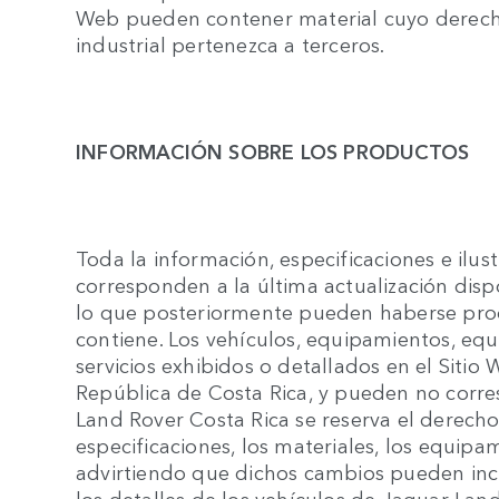
Web pueden contener material cuyo derecho
industrial pertenezca a terceros.
INFORMACIÓN SOBRE LOS PRODUCTOS
Toda la información, especificaciones e ilus
corresponden a la última actualización dis
lo que posteriormente pueden haberse prod
contiene. Los vehículos, equipamientos, equ
servicios exhibidos o detallados en el Sitio 
República de Costa Rica, y pueden no corre
Land Rover Costa Rica se reserva el derecho
especificaciones, los materiales, los equip
advirtiendo que dichos cambios pueden incidi
los detalles de los vehículos de Jaguar La