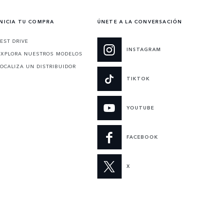
INICIA TU COMPRA
ÚNETE A LA CONVERSACIÓN
TEST DRIVE
INSTAGRAM
EXPLORA NUESTROS MODELOS
LOCALIZA UN DISTRIBUIDOR
TIKTOK
YOUTUBE
FACEBOOK
X