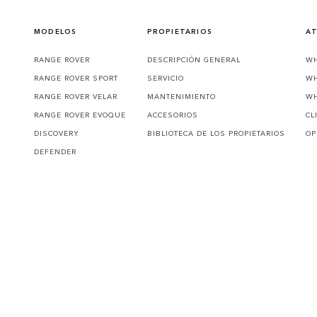
MODELOS
PROPIETARIOS
AT
RANGE ROVER
DESCRIPCIÓN GENERAL
WH
RANGE ROVER SPORT
SERVICIO
WH
RANGE ROVER VELAR
MANTENIMIENTO
WH
RANGE ROVER EVOQUE
ACCESORIOS
CL
DISCOVERY
BIBLIOTECA DE LOS PROPIETARIOS
OP
DEFENDER