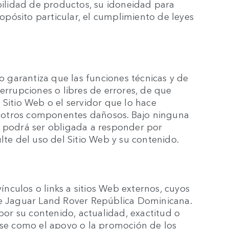
abilidad de productos, su idoneidad para
pósito particular, el cumplimiento de leyes
garantiza que las funciones técnicas y de
errupciones o libres de errores, de que
 Sitio Web o el servidor que lo hace
 u otros componentes dañosos. Bajo ninguna
a podrá ser obligada a responder por
lte del uso del Sitio Web y su contenido.
vínculos o links a sitios Web externos, cuyos
de Jaguar Land Rover República Dominicana.
r su contenido, actualidad, exactitud o
e como el apoyo o la promoción de los