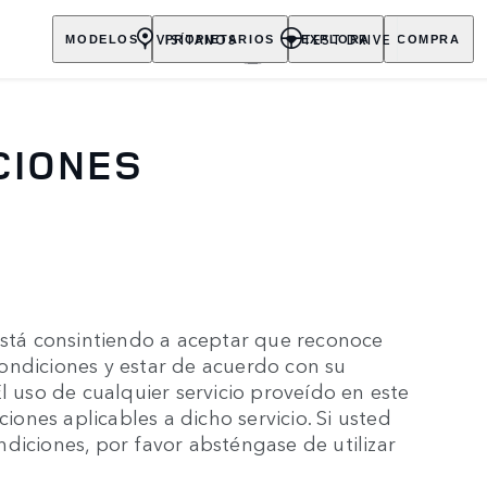
VISÍTANOS
TEST DRIVE
MODELOS
PROPIETARIOS
EXPLORA
COMPRA
CIONES
está consintiendo a aceptar que reconoce
ondiciones y estar de acuerdo con su
l uso de cualquier servicio proveído en este
ciones aplicables a dicho servicio. Si usted
diciones, por favor absténgase de utilizar