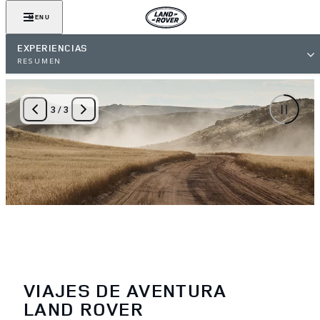
MENU
EXPERIENCIAS
RESUMEN
3
/
3
VIAJES DE AVENTURA
LAND ROVER