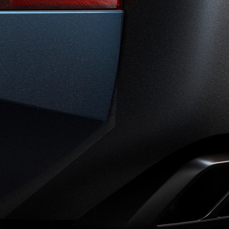
DISCOVERY
BIBLIOTECA DE LOS PROPIETARIOS
OP
DEFENDER
CONTÁCTANOS
TÉRMINOS Y CONDICIONES
POLÍTICA DE COOKIES