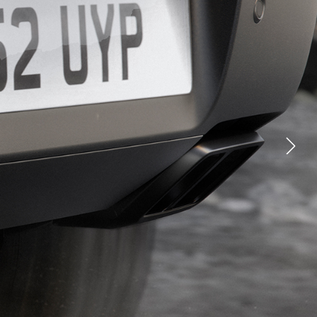
YOUTUBE
FACEBOOK
X