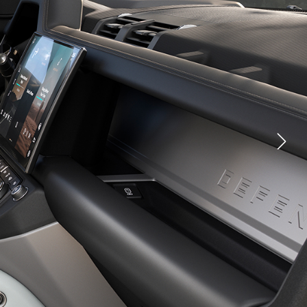
YOUTUBE
FACEBOOK
X