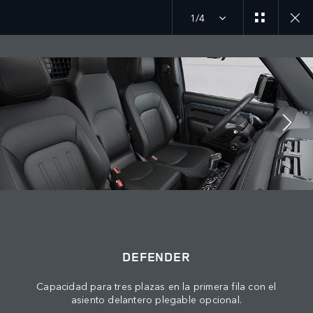
1/4
MENU
DEFENDER
DESCUBRE DEFENDER HARD TOP
ÚNETE A LA CONVERSACIÓN
DEFENDER
Capacidad para tres plazas en la primera fila con el
asiento delantero plegable opcional.