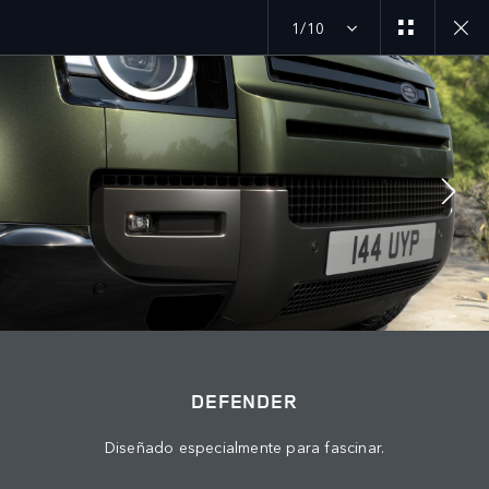
1/10
MENU
DEFENDER
GALERIA
ÚNETE A LA CONVERSACIÓN
DEFENDER
Diseñado especialmente para fascinar.