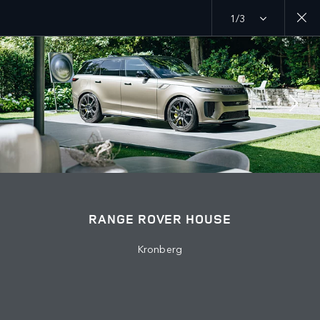
1/3
MENU
DESCUBRE LAND ROVER
CAPÍTULOS DE RANGE ROVER
ÚNETE A LA CONVERSACIÓN
RANGE ROVER HOUSE
Kronberg