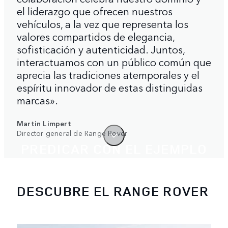
el liderazgo que ofrecen nuestros
vehículos, a la vez que representa los
valores compartidos de elegancia,
sofisticación y autenticidad. Juntos,
interactuamos con un público común que
aprecia las tradiciones atemporales y el
espíritu innovador de estas distinguidas
marcas».
Martin Limpert
Director general de Range Rover
PREDICAR CON EL EJEMPLO
El SUV de lujo original. Diseñado y
fabricado en el Reino Unido.
DESCUBRE EL RANGE ROVER