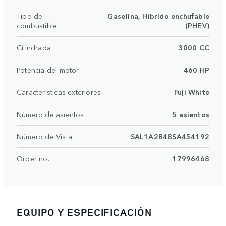
Tipo de
Gasolina, Híbrido enchufable
combustible
(PHEV)
Cilindrada
3000 CC
Potencia del motor
460 HP
Características exteriores
Fuji White
Número de asientos
5 asientos
Número de Vista
SAL1A2B48SA454192
Order no.
17996468
EQUIPO Y ESPECIFICACIÓN