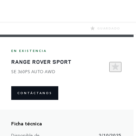
GUARDADO
EN EXISTENCIA
RANGE ROVER SPORT
SE 360PS AUTO AWD
CONTÁCTANOS
Ficha técnica
Disponible de
2/10/2025