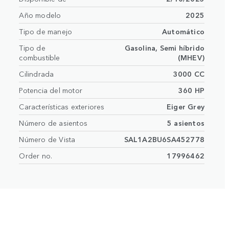
Año modelo
2025
Tipo de manejo
Automático
Tipo de
Gasolina, Semi híbrido
combustible
(MHEV)
Cilindrada
3000 CC
Potencia del motor
360 HP
Características exteriores
Eiger Grey
Número de asientos
5 asientos
Número de Vista
SAL1A2BU6SA452778
Order no.
17996462