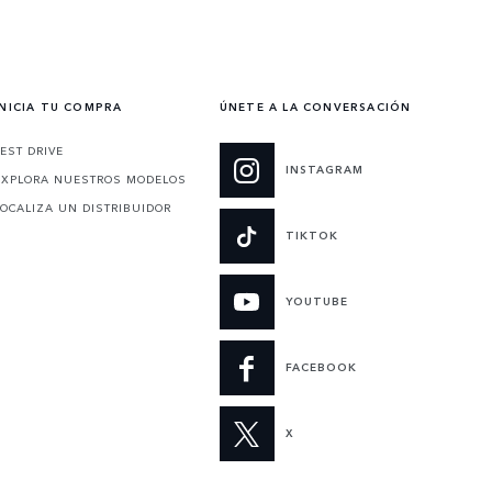
INICIA TU COMPRA
ÚNETE A LA CONVERSACIÓN
TEST DRIVE
INSTAGRAM
EXPLORA NUESTROS MODELOS
LOCALIZA UN DISTRIBUIDOR
TIKTOK
YOUTUBE
FACEBOOK
X