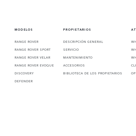
MODELOS
PROPIETARIOS
AT
RANGE ROVER
DESCRIPCIÓN GENERAL
WH
RANGE ROVER SPORT
SERVICIO
WH
RANGE ROVER VELAR
MANTENIMIENTO
WH
RANGE ROVER EVOQUE
ACCESORIOS
CL
DISCOVERY
BIBLIOTECA DE LOS PROPIETARIOS
OP
DEFENDER