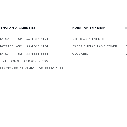
ENCIÓN A CLIENTES
NUESTRA EMPRESA
ATSAPP: +52 1 56 1837 7494
NOTICIAS Y EVENTOS
ATSAPP: +52 1 55 4065 6454
EXPERIENCIAS LAND ROVER
ATSAPP: +52 1 55 4851 8881
GLOSARIO
IENTE.DOM@I.LANDROVER.COM
ERACIONES DE VEHÍCULOS ESPECIALES