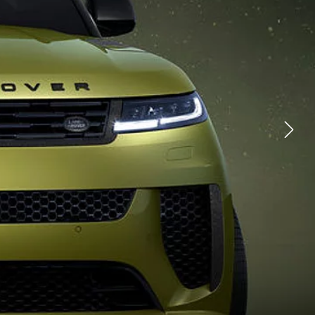
YOUTUBE
FACEBOOK
X