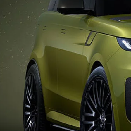
CONTÁCTANOS
TÉRMINOS Y CONDICIONES
POLÍTICA DE COOKIES