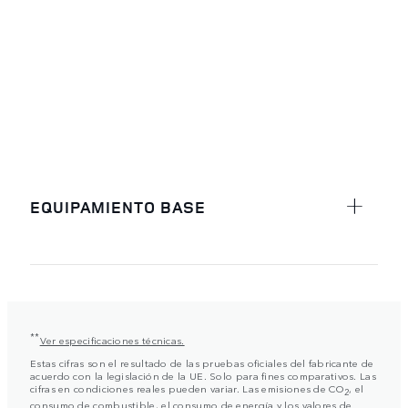
EQUIPAMIENTO BASE
**
Ver especificaciones técnicas.
Estas cifras son el resultado de las pruebas oficiales del fabricante de
acuerdo con la legislación de la UE. Solo para fines comparativos. Las
cifras en condiciones reales pueden variar. Las emisiones de CO
, el
2
consumo de combustible, el consumo de energía y los valores de