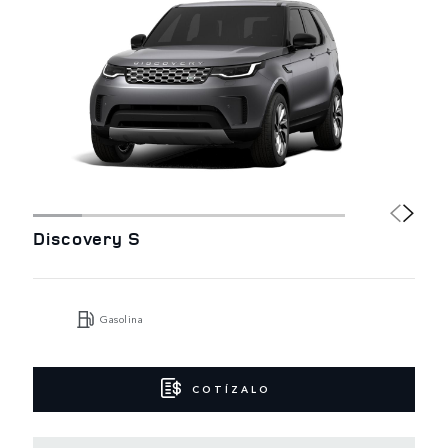
Discovery S
Gasolina
COTÍZALO