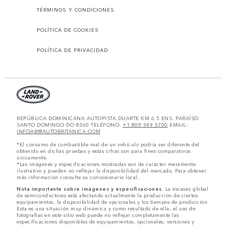
TÉRMINOS Y CONDICIONES
POLÍTICA DE COOKIES
POLÍTICA DE PRIVACIDAD
REPÚBLICA DOMINICANA AUTOPISTA DUARTE KM 6.5 ENS. PARAÍSO
SANTO DOMINGO DO 8360 TELÉFONO:
+1 809 549 5700
EMAIL:
INFOAB@AUTOBRITANICA.COM
*El consumo de combustible real de un vehículo podría ser diferente del
obtenido en dichas pruebas y estas cifras son para fines comparativos
únicamente.
*Las imágenes y especificaciones mostradas son de carácter meramente
ilustrativo y pueden no reflejar la disponibilidad del mercado. Para obtener
más información consulte su concesionario local.
Nota importante sobre imágenes y especificaciones.
La escasez global
de semiconductores está afectando actualmente la producción de ciertos
equipamientos, la disponibilidad de opcionales y los tiempos de producción.
Esta es una situación muy dinámica y como resultado de ella, el uso de
fotografías en este sitio web puede no reflejar completamente las
especificaciones disponibles de equipamientos, opcionales, versiones y