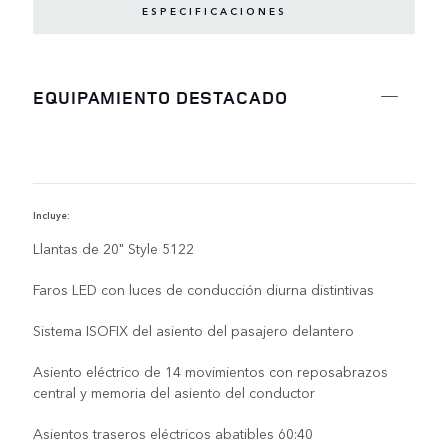
ESPECIFICACIONES
EQUIPAMIENTO DESTACADO
Incluye:
D
Llantas de 20" Style 5122
Faros LED con luces de conducción diurna distintivas
Sistema ISOFIX del asiento del pasajero delantero
Asiento eléctrico de 14 movimientos con reposabrazos
central y memoria del asiento del conductor
Asientos traseros eléctricos abatibles 60:40