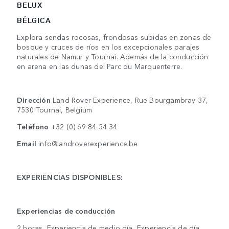
BELUX
BÉLGICA
Explora sendas rocosas, frondosas subidas en zonas de
bosque y cruces de ríos en los excepcionales parajes
naturales de Namur y Tournai. Además de la conducción
en arena en las dunas del Parc du Marquenterre.
Dirección
Land Rover Experience, Rue Bourgambray 37,
7530 Tournai, Belgium
Teléfono
+32 (0) 69 84 54 34
Email
info@landroverexperience.be
EXPERIENCIAS DISPONIBLES:
Experiencias de conducción
2 horas, Experiencia de medio día, Experiencia de día