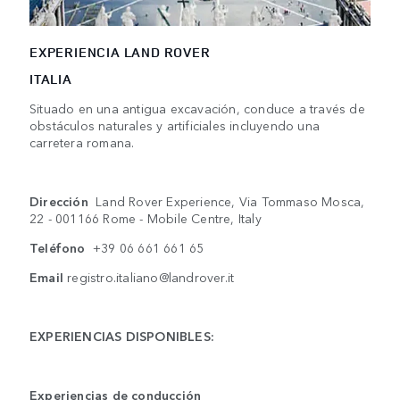
EXPERIENCIA LAND ROVER
ITALIA
Situado en una antigua excavación, conduce a través de
obstáculos naturales y artificiales incluyendo una
carretera romana.
Dirección
Land Rover Experience, Via Tommaso Mosca,
22 - 001166 Rome - Mobile Centre, Italy
Teléfono
+39 06 661 661 65
Email
registro.italiano@landrover.it
EXPERIENCIAS DISPONIBLES:
Experiencias de conducción