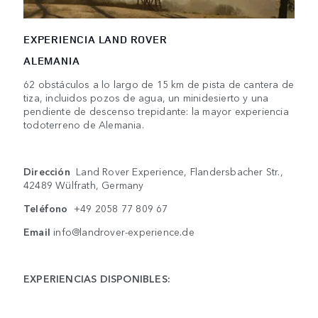
EXPERIENCIA LAND ROVER
ALEMANIA
62 obstáculos a lo largo de 15 km de pista de cantera de
tiza, incluidos pozos de agua, un minidesierto y una
pendiente de descenso trepidante: la mayor experiencia
todoterreno de Alemania.
Dirección
Land Rover Experience, Flandersbacher Str.,
42489 Wülfrath, Germany
Teléfono
+49 2058 77 809 67
Email
info@landrover-experience.de
EXPERIENCIAS DISPONIBLES: