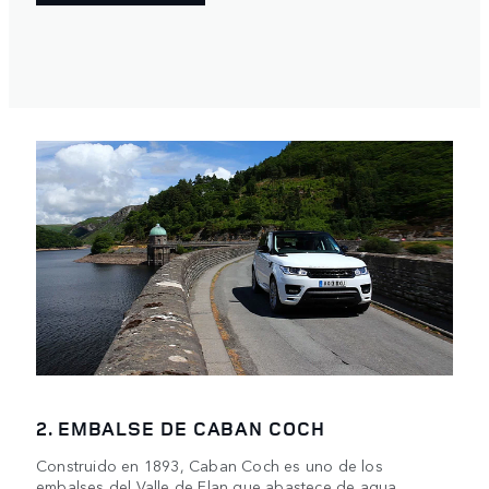
2. EMBALSE DE CABAN COCH
Construido en 1893, Caban Coch es uno de los
embalses del Valle de Elan que abastece de agua