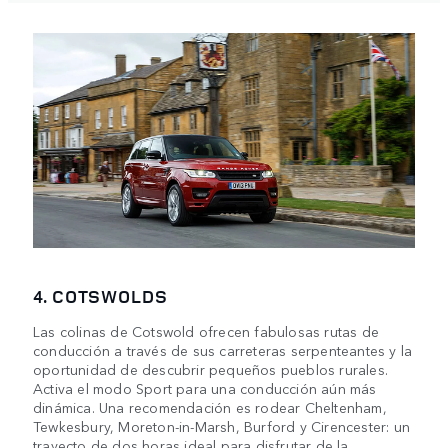
4. COTSWOLDS
Las colinas de Cotswold ofrecen fabulosas rutas de
conducción a través de sus carreteras serpenteantes y la
oportunidad de descubrir pequeños pueblos rurales.
Activa el modo Sport para una conducción aún más
dinámica. Una recomendación es rodear Cheltenham,
Tewkesbury, Moreton-in-Marsh, Burford y Cirencester: un
trayecto de dos horas ideal para disfrutar de la