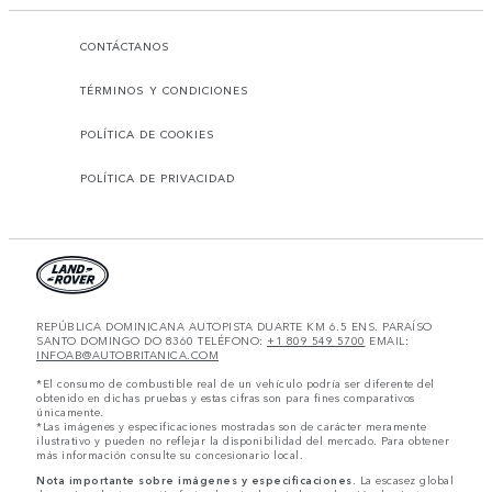
CONTÁCTANOS
TÉRMINOS Y CONDICIONES
POLÍTICA DE COOKIES
POLÍTICA DE PRIVACIDAD
REPÚBLICA DOMINICANA AUTOPISTA DUARTE KM 6.5 ENS. PARAÍSO
SANTO DOMINGO DO 8360 TELÉFONO:
+1 809 549 5700
EMAIL:
INFOAB@AUTOBRITANICA.COM
*El consumo de combustible real de un vehículo podría ser diferente del
obtenido en dichas pruebas y estas cifras son para fines comparativos
únicamente.
*Las imágenes y especificaciones mostradas son de carácter meramente
ilustrativo y pueden no reflejar la disponibilidad del mercado. Para obtener
más información consulte su concesionario local.
Nota importante sobre imágenes y especificaciones.
La escasez global