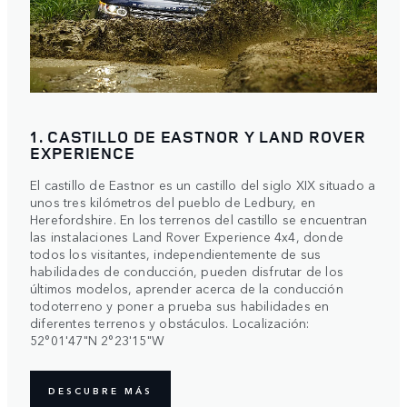
1. CASTILLO DE EASTNOR Y LAND ROVER
EXPERIENCE
El castillo de Eastnor es un castillo del siglo XIX situado a
unos tres kilómetros del pueblo de Ledbury, en
Herefordshire. En los terrenos del castillo se encuentran
las instalaciones Land Rover Experience 4x4, donde
todos los visitantes, independientemente de sus
habilidades de conducción, pueden disfrutar de los
últimos modelos, aprender acerca de la conducción
todoterreno y poner a prueba sus habilidades en
diferentes terrenos y obstáculos. Localización:
52°01'47"N 2°23'15"W
DESCUBRE MÁS