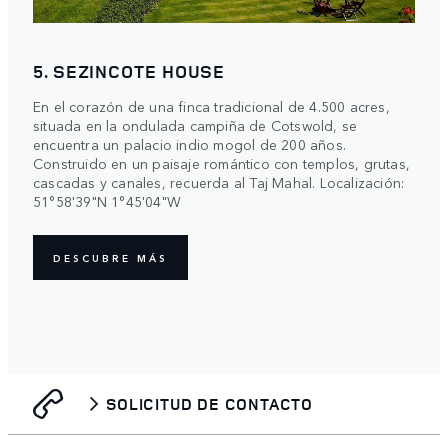
5. SEZINCOTE HOUSE
En el corazón de una finca tradicional de 4.500 acres,
situada en la ondulada campiña de Cotswold, se
encuentra un palacio indio mogol de 200 años.
Construido en un paisaje romántico con templos, grutas,
cascadas y canales, recuerda al Taj Mahal. Localización:
51°58'39"N 1°45'04"W
DESCUBRE MÁS
SOLICITUD DE CONTACTO