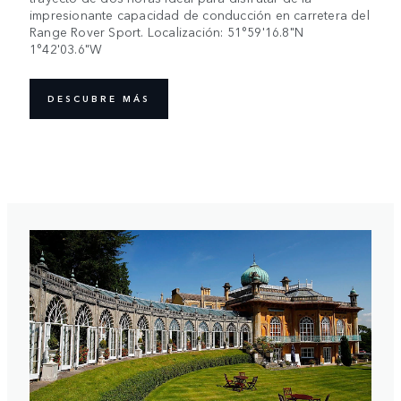
impresionante capacidad de conducción en carretera del
Range Rover Sport. Localización: 51°59'16.8"N
1°42'03.6"W
DESCUBRE MÁS