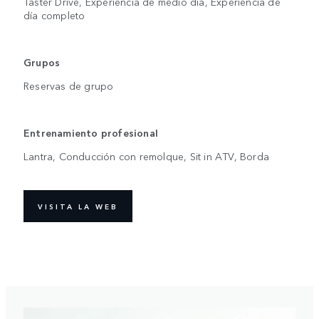
Taster Drive, Experiencia de medio día, Experiencia de
día completo
Grupos
Reservas de grupo
Entrenamiento profesional
Lantra, Conducción con remolque, Sit in ATV, Borda
VISITA LA WEB