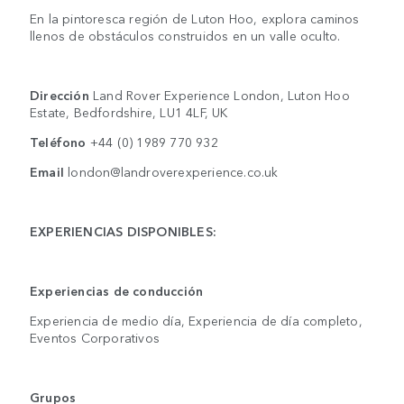
En la pintoresca región de Luton Hoo, explora caminos
llenos de obstáculos construidos en un valle oculto.
Dirección
Land Rover Experience London, Luton Hoo
Estate, Bedfordshire, LU1 4LF, UK
Teléfono
+44 (0) 1989 770 932
Email
london@landroverexperience.co.uk
EXPERIENCIAS DISPONIBLES:
Experiencias de conducción
Experiencia de medio día, Experiencia de día completo,
Eventos Corporativos
Grupos