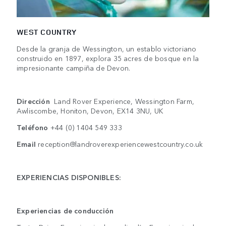
WEST COUNTRY
Desde la granja de Wessington, un establo victoriano
construido en 1897, explora 35 acres de bosque en la
impresionante campiña de Devon.
Dirección
Land Rover Experience, Wessington Farm,
Awliscombe, Honiton, Devon, EX14 3NU, UK
Teléfono
+44 (0) 1404 549 333
Email
reception@landroverexperiencewestcountry.co.uk
EXPERIENCIAS DISPONIBLES:
Experiencias de conducción