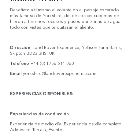
Desafíate a ti mismo al volante en el paisaje escarado
más famoso de Yorkshire, desde colinas cubiertas de
hierba a terrenos rocosos y pasos por zonas de agua:
todo con vistas que te quitaran el aliento.
Dirección
Land Rover Experience, Yellison Farm Barns,
Skipton BD23 3HS, UK
Teléfono
+44 (0) 1756 611 060
Email
yorkshire@landroverexperience.com
EXPERIENCIAS DISPONIBLES:
Experiencias de conducción
Experiencia de medio día, Experiencia de día completo,
Advanced Terrain, Eventos