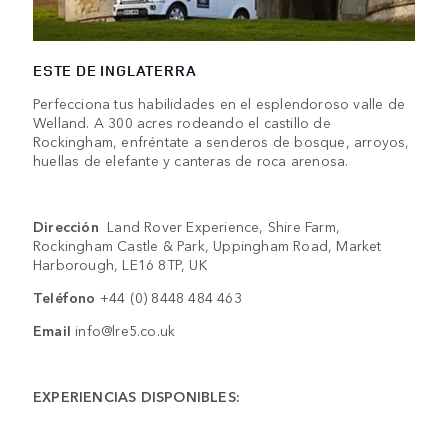
ESTE DE INGLATERRA
Perfecciona tus habilidades en el esplendoroso valle de
Welland. A 300 acres rodeando el castillo de
Rockingham, enfréntate a senderos de bosque, arroyos,
huellas de elefante y canteras de roca arenosa.
Dirección
Land Rover Experience, Shire Farm,
Rockingham Castle & Park, Uppingham Road, Market
Harborough, LE16 8TP, UK
Teléfono
+44 (0) 8448 484 463
Email
info@lre5.co.uk
EXPERIENCIAS DISPONIBLES: