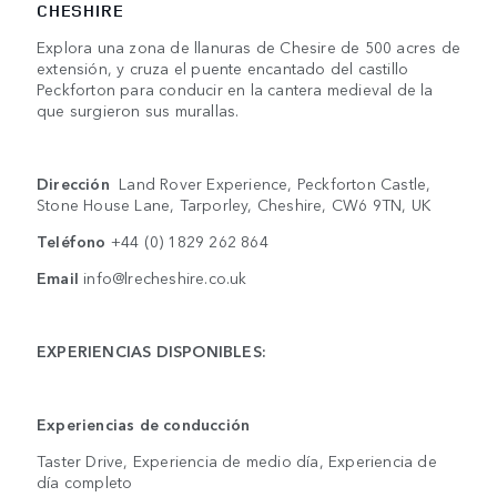
CHESHIRE
Explora una zona de llanuras de Chesire de 500 acres de
extensión, y cruza el puente encantado del castillo
Peckforton para conducir en la cantera medieval de la
que surgieron sus murallas.
Dirección
Land Rover Experience, Peckforton Castle,
Stone House Lane, Tarporley, Cheshire, CW6 9TN, UK
Teléfono
+44 (0) 1829 262 864
Email
info@lrecheshire.co.uk
EXPERIENCIAS DISPONIBLES:
Experiencias de conducción
Taster Drive, Experiencia de medio día, Experiencia de
día completo