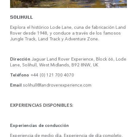
SOLIHULL
Explora el histórico Lode Lane, cuna de fabricación Land
Rover desde 1948, y conduce a través de los famosos
Jungle Track, Land Track y Adventure Zone.
Dirección
Jaguar Land Rover Experience, Block 66, Lode
Lane, Solihull, West Midlands, B92 8NW, UK
Teléfono
+44 (0) 121 700 4070
Email
solihull@landroverexperience.com
EXPERIENCIAS DISPONIBLES:
Experiencias de conducción
Experiencia de medio día, Experiencia de día completo,