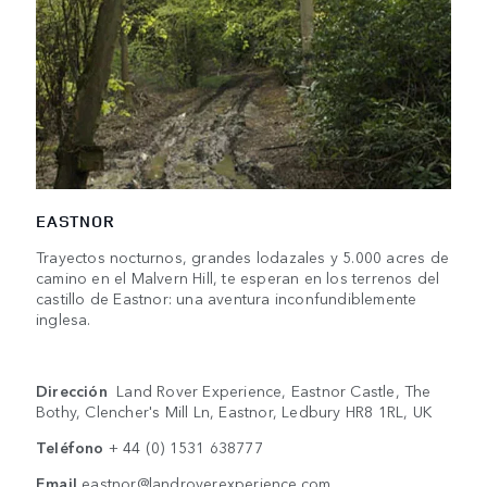
EASTNOR
Trayectos nocturnos, grandes lodazales y 5.000 acres de
camino en el Malvern Hill, te esperan en los terrenos del
castillo de Eastnor: una aventura inconfundiblemente
inglesa.
Dirección
Land Rover Experience, Eastnor Castle, The
Bothy, Clencher's Mill Ln, Eastnor, Ledbury HR8 1RL, UK
Teléfono
+ 44 (0) 1531 638777
Email
eastnor@landroverexperience.com