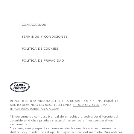
CONTÁCTANOS
TÉRMINOS Y CONDICIONES
POLÍTICA DE COOKIES
POLÍTICA DE PRIVACIDAD
REPÚBLICA DOMINICANA AUTOPISTA DUARTE KM 6.5 ENS. PARAÍSO
SANTO DOMINGO DO 8360 TELÉFONO:
+1 809 549 5700
EMAIL:
INFOAB@AUTOBRITANICA.COM
*El consumo de combustible real de un vehículo podría ser diferente del
obtenido en dichas pruebas y estas cifras son para fines comparativos
únicamente.
*Las imágenes y especificaciones mostradas son de carácter meramente
ilustrativo y pueden no reflejar la disponibilidad del mercado. Para obtener