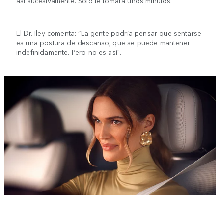
así sucesivamente. Solo te tomará unos minutos.
El Dr. Iley comenta: “La gente podría pensar que sentarse
es una postura de descanso; que se puede mantener
indefinidamente. Pero no es así".