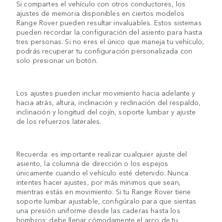
Si compartes el vehículo con otros conductores, los
ajustes de memoria disponibles en ciertos modelos
Range Rover pueden resultar invaluables. Estos sistemas
pueden recordar la configuración del asiento para hasta
tres personas. Si no eres el único que maneja tu vehículo,
podrás recuperar tu configuración personalizada con
solo presionar un botón.
Los ajustes pueden incluir movimiento hacia adelante y
hacia atrás, altura, inclinación y reclinación del respaldo,
inclinación y longitud del cojín, soporte lumbar y ajuste
de los refuerzos laterales.
Recuerda: es importante realizar cualquier ajuste del
asiento, la columna de dirección o los espejos
únicamente cuando el vehículo esté detenido. Nunca
intentes hacer ajustes, por más mínimos que sean,
mientras estás en movimiento. Si tu Range Rover tiene
soporte lumbar ajustable, configúralo para que sientas
una presión uniforme desde las caderas hasta los
hombros; debe llenar cómodamente el arco de tu