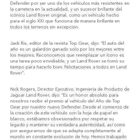
Defender por ser uno de los vehículos más resistentes en
la carretera en la actualidad, y un sucesor brillante del
icónico Land Rover original, como un vehículo hecho
para el siglo XXI que funciona de manera brillante en
todos los terrenos sin excepción.
Jack Rix, editor de la revista Top Gear, dijo: “El auto del
año es un galardón ganado solo por los mejores entre
los mejores. Reconocemos que reemplazar un ícono es
una tarea poco envidiable, y un Land Rover se tomó su
tiempo para hacerlo bien. Felicitaciones a todos en Land
Rover".
Nick Rogers, Director Ejecutivo, Ingeniería de Producto de
Jaguar Land Rover, dijo: "Es un honor absoluto para
nosotros recibir el premio al vehículo del Año de Top
Gear por nuestro nuevo Defender. Desde el comienzo de
la creación de este vehículo con la hoja de papel en
blanco, estábamos obsesionados por respetar su
legado y mantener su verdadera autenticidad, así como
por asegurarnos de que se adapta completamente al
mundo en constante evolución de hoy. Hemos trabajado