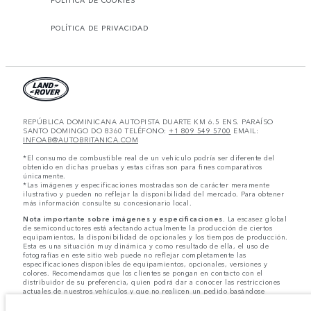
POLÍTICA DE COOKIES
POLÍTICA DE PRIVACIDAD
REPÚBLICA DOMINICANA AUTOPISTA DUARTE KM 6.5 ENS. PARAÍSO
SANTO DOMINGO DO 8360 TELÉFONO:
+1 809 549 5700
EMAIL:
INFOAB@AUTOBRITANICA.COM
*El consumo de combustible real de un vehículo podría ser diferente del
obtenido en dichas pruebas y estas cifras son para fines comparativos
únicamente.
*Las imágenes y especificaciones mostradas son de carácter meramente
ilustrativo y pueden no reflejar la disponibilidad del mercado. Para obtener
más información consulte su concesionario local.
Nota importante sobre imágenes y especificaciones.
La escasez global
de semiconductores está afectando actualmente la producción de ciertos
equipamientos, la disponibilidad de opcionales y los tiempos de producción.
Esta es una situación muy dinámica y como resultado de ella, el uso de
fotografías en este sitio web puede no reflejar completamente las
especificaciones disponibles de equipamientos, opcionales, versiones y
colores. Recomendamos que los clientes se pongan en contacto con el
distribuidor de su preferencia, quien podrá dar a conocer las restricciones
actuales de nuestros vehículos y que no realicen un pedido basándose
únicamente en las especificaciones e imágenes mostradas en este sitio web.